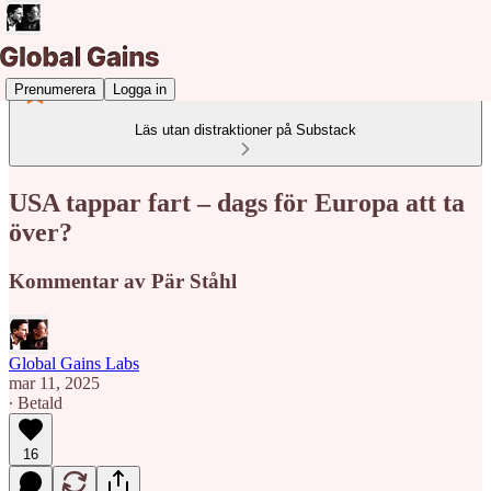
Prenumerera
Logga in
Läs utan distraktioner på Substack
USA tappar fart – dags för Europa att ta
över?
Kommentar av Pär Ståhl
Global Gains Labs
mar 11, 2025
∙ Betald
16