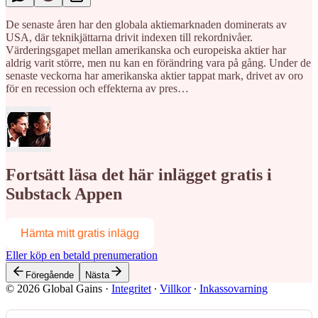
De senaste åren har den globala aktiemarknaden dominerats av
USA, där teknikjättarna drivit indexen till rekordnivåer.
Värderingsgapet mellan amerikanska och europeiska aktier har
aldrig varit större, men nu kan en förändring vara på gång. Under de
senaste veckorna har amerikanska aktier tappat mark, drivet av oro
för en recession och effekterna av pres…
Fortsätt läsa det här inlägget gratis i
Substack Appen
Hämta mitt gratis inlägg
Eller köp en betald prenumeration
Föregående
Nästa
© 2026 Global Gains
·
Integritet
∙
Villkor
∙
Inkassovarning