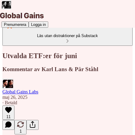
Prenumerera
Logga in
Läs utan distraktioner på Substack
Utvalda ETF:er för juni
Kommentar av Karl Lans & Pär Ståhl
Global Gains Labs
maj 26, 2025
∙ Betald
11
1