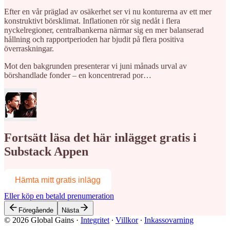
Efter en vår präglad av osäkerhet ser vi nu konturerna av ett mer
konstruktivt börsklimat. Inflationen rör sig nedåt i flera
nyckelregioner, centralbankerna närmar sig en mer balanserad
hållning och rapportperioden har bjudit på flera positiva
överraskningar.
Mot den bakgrunden presenterar vi juni månads urval av
börshandlade fonder – en koncentrerad por…
Fortsätt läsa det här inlägget gratis i
Substack Appen
Hämta mitt gratis inlägg
Eller köp en betald prenumeration
Föregående
Nästa
© 2026 Global Gains
·
Integritet
∙
Villkor
∙
Inkassovarning