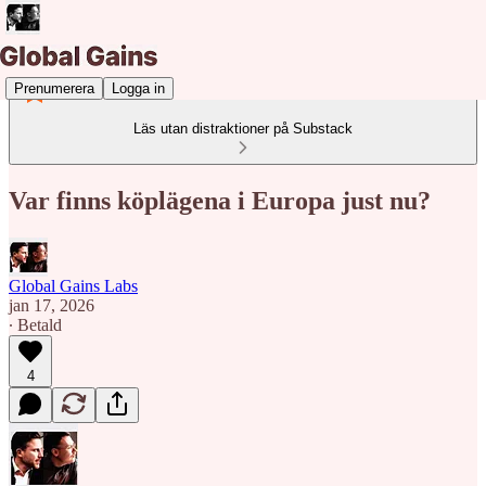
Prenumerera
Logga in
Läs utan distraktioner på Substack
Var finns köplägena i Europa just nu?
Global Gains Labs
jan 17, 2026
∙ Betald
4