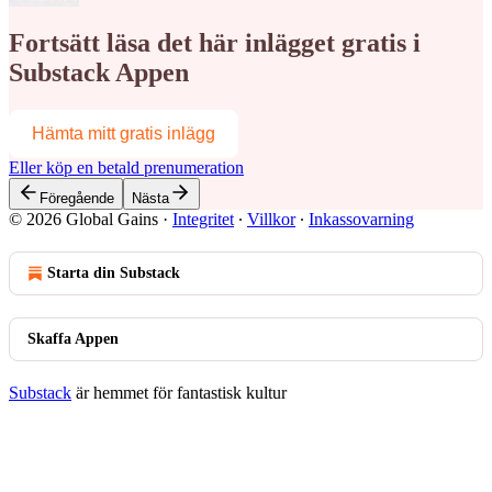
Fortsätt läsa det här inlägget gratis i
Substack Appen
Hämta mitt gratis inlägg
Eller köp en betald prenumeration
Föregående
Nästa
© 2026 Global Gains
·
Integritet
∙
Villkor
∙
Inkassovarning
Starta din Substack
Skaffa Appen
Substack
är hemmet för fantastisk kultur