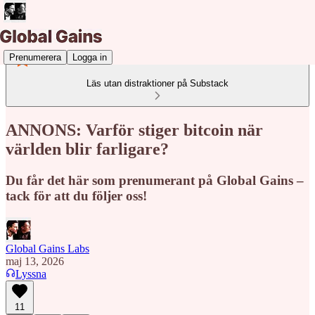
Prenumerera
Logga in
Läs utan distraktioner på Substack
ANNONS: Varför stiger bitcoin när
världen blir farligare?
Du får det här som prenumerant på Global Gains –
tack för att du följer oss!
Global Gains Labs
maj 13, 2026
Lyssna
11