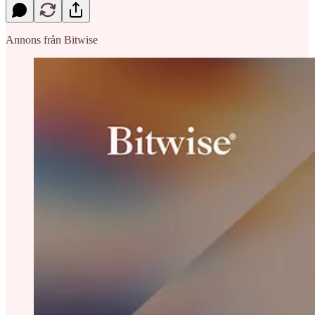
Annons från Bitwise