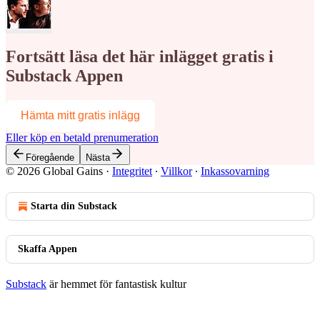
Fortsätt läsa det här inlägget gratis i
Substack Appen
Hämta mitt gratis inlägg
Eller köp en betald prenumeration
Föregående
Nästa
© 2026 Global Gains
·
Integritet
∙
Villkor
∙
Inkassovarning
Starta din Substack
Skaffa Appen
Substack
är hemmet för fantastisk kultur