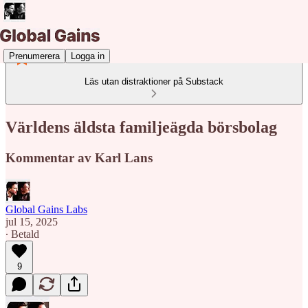
Prenumerera
Logga in
Läs utan distraktioner på Substack
Världens äldsta familjeägda börsbolag
Kommentar av Karl Lans
Global Gains Labs
jul 15, 2025
∙ Betald
9