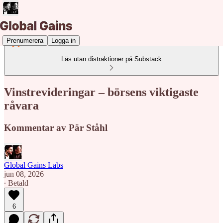
Prenumerera
Logga in
Läs utan distraktioner på Substack
Vinstrevideringar – börsens viktigaste
råvara
Kommentar av Pär Ståhl
Global Gains Labs
jun 08, 2026
∙ Betald
6