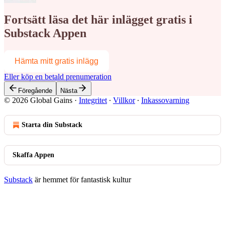
Fortsätt läsa det här inlägget gratis i
Substack Appen
Hämta mitt gratis inlägg
Eller köp en betald prenumeration
Föregående
Nästa
© 2026 Global Gains
·
Integritet
∙
Villkor
∙
Inkassovarning
Starta din Substack
Skaffa Appen
Substack
är hemmet för fantastisk kultur