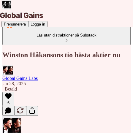
Prenumerera
Logga in
Läs utan distraktioner på Substack
Winston Håkansons tio bästa aktier nu
Global Gains Labs
jan 28, 2025
∙ Betald
6