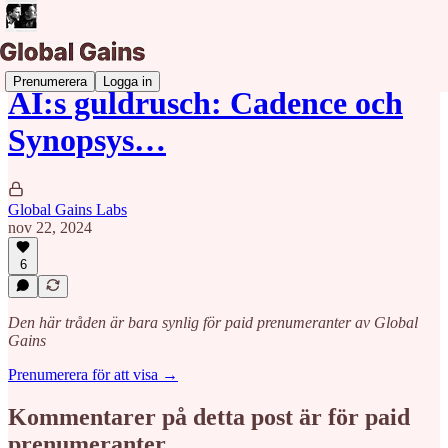
Prenumerera
Logga in
AI:s guldrusch: Cadence och
Synopsys…
Global Gains Labs
nov 22, 2024
6
Den här tråden är bara synlig för paid prenumeranter av Global
Gains
Prenumerera för att visa →
Kommentarer på detta post är för paid
prenumeranter