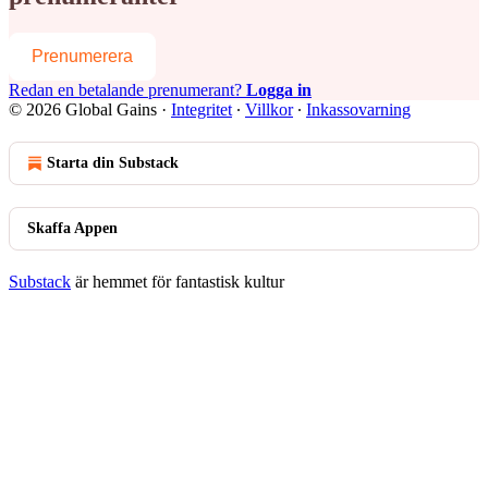
Prenumerera
Redan en betalande prenumerant?
Logga in
© 2026 Global Gains
·
Integritet
∙
Villkor
∙
Inkassovarning
Starta din Substack
Skaffa Appen
Substack
är hemmet för fantastisk kultur