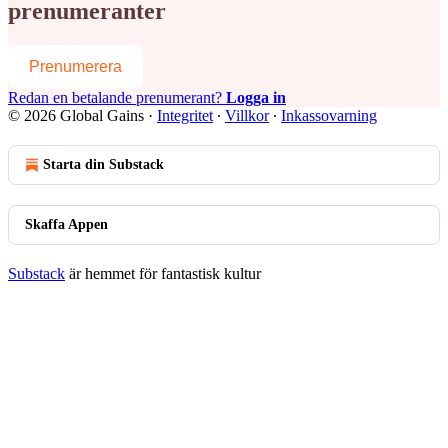
prenumeranter
Prenumerera
Redan en betalande prenumerant?
Logga in
© 2026 Global Gains
·
Integritet
∙
Villkor
∙
Inkassovarning
Starta din Substack
Skaffa Appen
Substack
är hemmet för fantastisk kultur