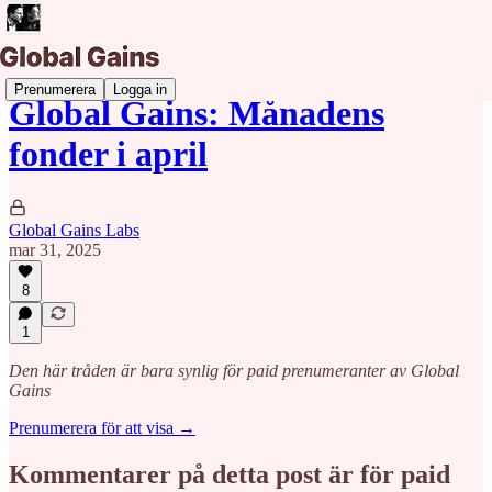
Prenumerera
Logga in
Global Gains: Månadens
fonder i april
Global Gains Labs
mar 31, 2025
8
1
Den här tråden är bara synlig för paid prenumeranter av Global
Gains
Prenumerera för att visa →
Kommentarer på detta post är för paid